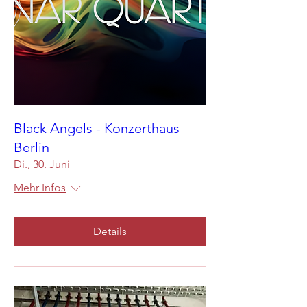
Black Angels - Konzerthaus
Berlin
Di., 30. Juni
Mehr Infos
Details