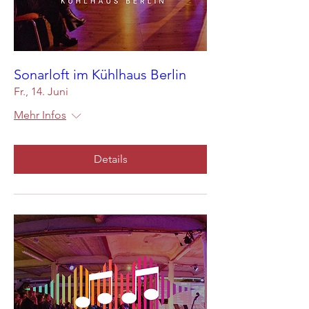
Sonarloft im Kühlhaus Berlin
Fr., 14. Juni
Mehr Infos
Details