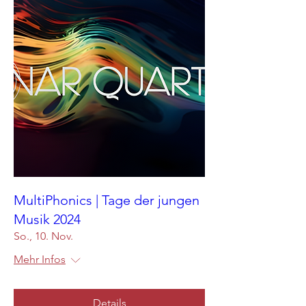
MultiPhonics | Tage der jungen
Musik 2024
So., 10. Nov.
Mehr Infos
Details