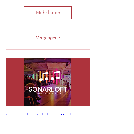
Mehr laden
Vergangene
Sonarloft - Kühlhaus Berlin
Di., 01. Sept.
Mehr Infos