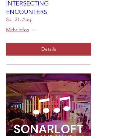
INTERSECTING
ENCOUNTERS
Sa., 31. Aug.
Mehr Infos
Details