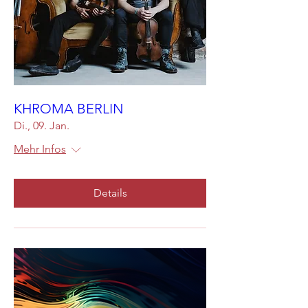
KHROMA BERLIN
Di., 09. Jan.
Mehr Infos
Details