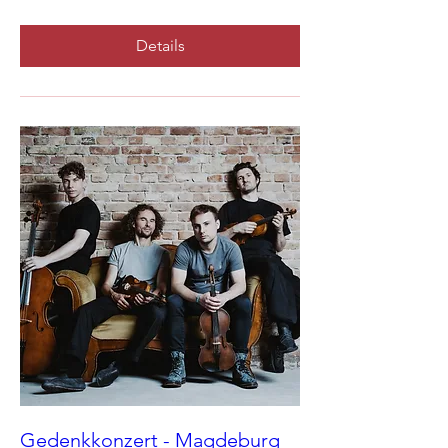
Details
Gedenkkonzert - Magdeburg