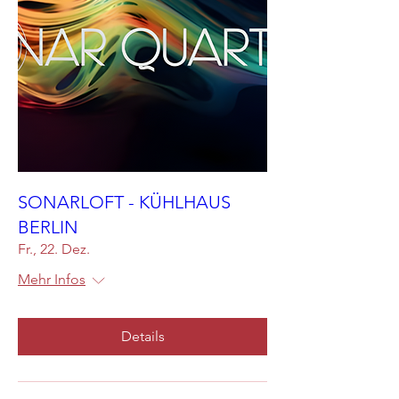
SONARLOFT - KÜHLHAUS
BERLIN
Fr., 22. Dez.
Mehr Infos
Details