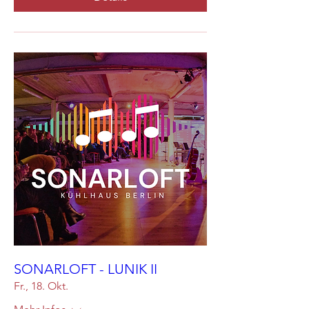
SONARLOFT - LUNIK II
Fr., 18. Okt.