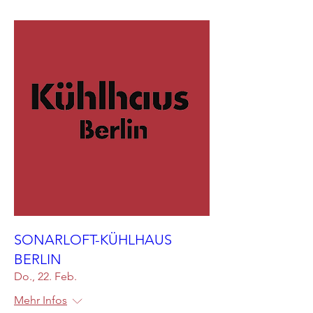
SONARLOFT-KÜHLHAUS
BERLIN
Do., 22. Feb.
Mehr Infos