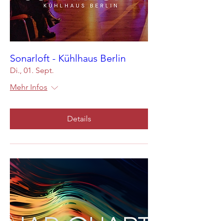
Sonarloft - Kühlhaus Berlin
Di., 01. Sept.
Mehr Infos
Details