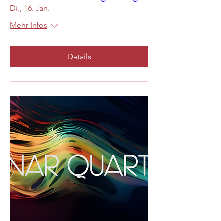
Di., 16. Jan.
Mehr Infos
Details